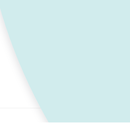
Mentions légales
Données 