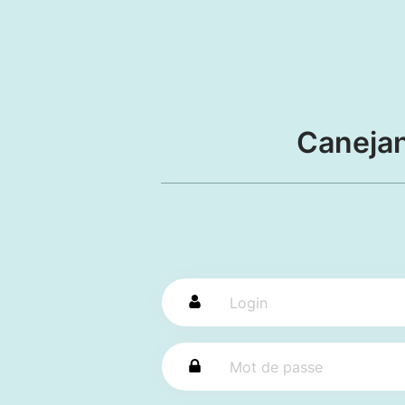
Caneja